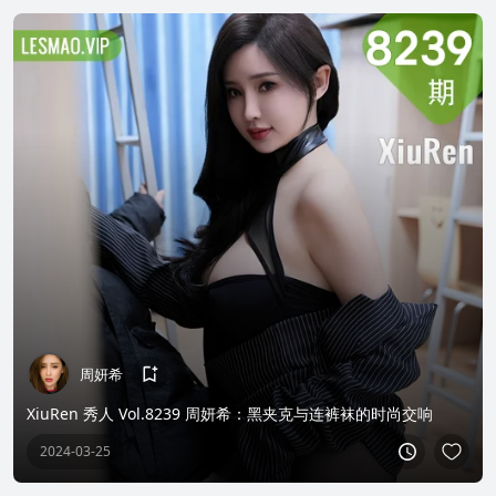
周妍希
XiuRen 秀人 Vol.8239 周妍希：黑夹克与连裤袜的时尚交响
2024-03-25