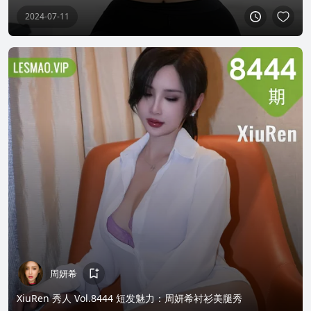
2024-07-11
周妍希
XiuRen 秀人 Vol.8444 短发魅力：周妍希衬衫美腿秀