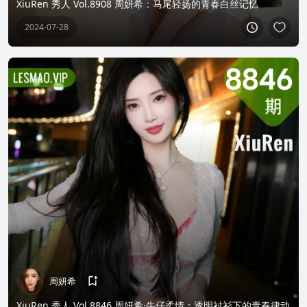
XiuRen 秀人 Vol.8908 周妍希：马尾轻扬的青春白丝记忆
2024-07-28
周妍希
XiuRen 秀人 Vol.8846 周妍希·牛仔柔情：透明衬衫下的青春律动