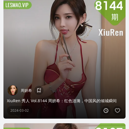
周妍希
XiuRen 秀人 Vol.8144 周妍希：红色涟漪，中国风的倾城瞬间
2024-03-02