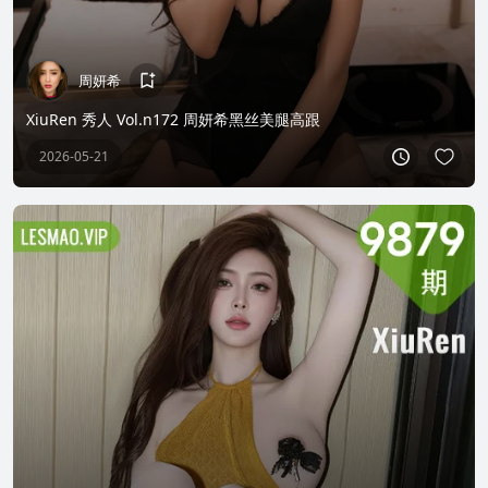
周妍希
XiuRen 秀人 Vol.n172 周妍希黑丝美腿高跟
2026-05-21