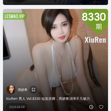
周妍希
XiuRen 秀人 Vol.8330 短发赤脚，周妍希演绎不凡魅力
2024-04-08