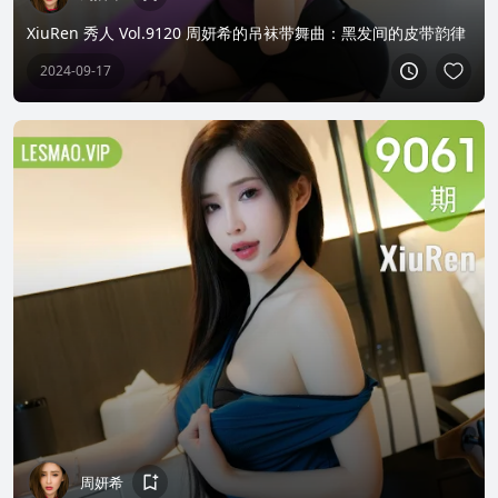
XiuRen 秀人 Vol.9120 周妍希的吊袜带舞曲：黑发间的皮带韵律
2024-09-17
周妍希