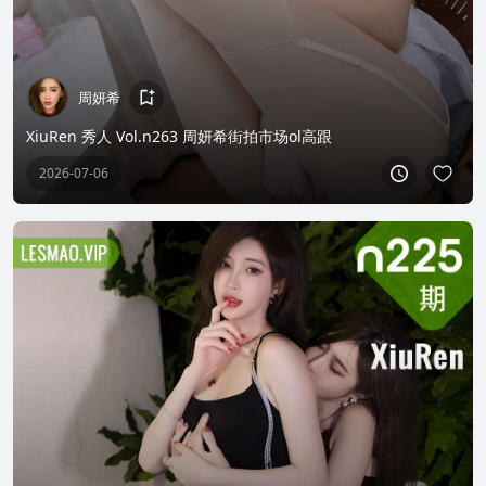
周妍希
XiuRen 秀人 Vol.n263 周妍希街拍市场ol高跟
2026-07-06