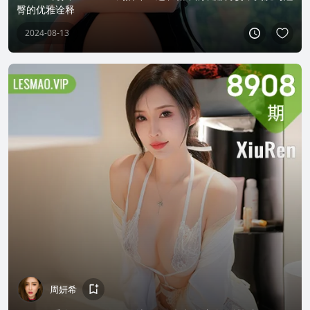
臀的优雅诠释
2024-08-13
周妍希