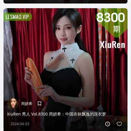
周妍希
XiuRen 秀人 Vol.8300 周妍希：中国衣袂飘逸的连衣梦
2024-04-03