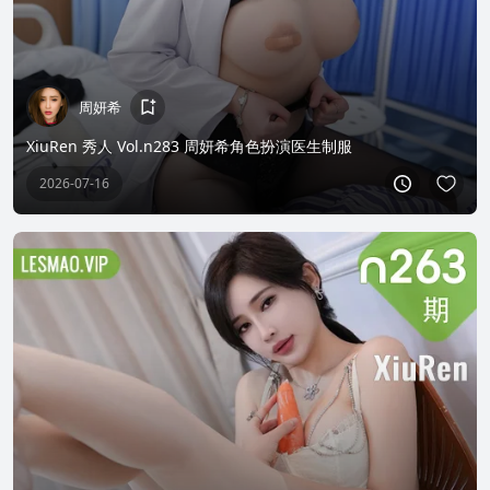
周妍希
XiuRen 秀人 Vol.n283 周妍希角色扮演医生制服
2026-07-16