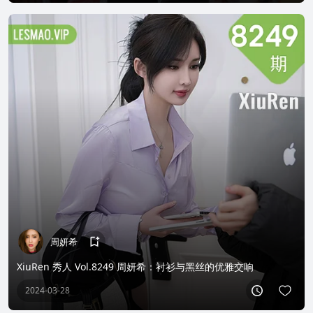
周妍希
XiuRen 秀人 Vol.8249 周妍希：衬衫与黑丝的优雅交响
2024-03-28