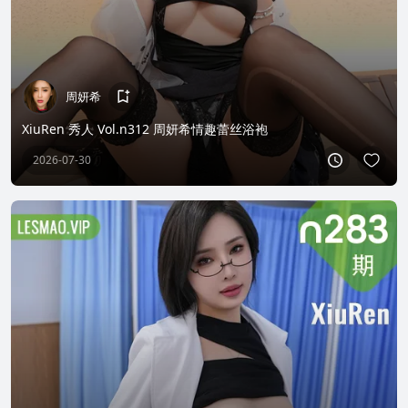
周妍希
XiuRen 秀人 Vol.n312 周妍希情趣蕾丝浴袍
2026-07-30