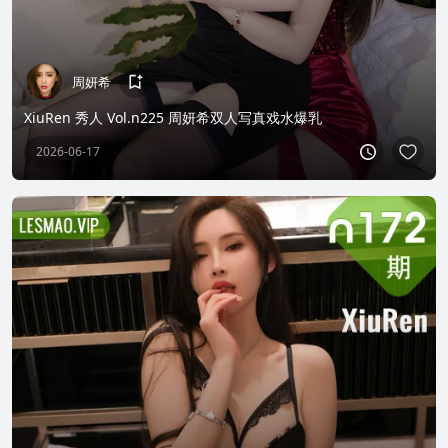
周妍希
XiuRen 秀人 Vol.n225 周妍希双人写真戏水爆乳
2026-06-17