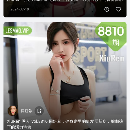
2024-07-19
周妍希
XiuRen 秀人 Vol.8810 周妍希：健身房里的短发展新姿，瑜伽裤
下的活力诗篇