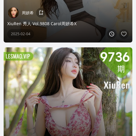
周妍希
XiuRen 秀人 Vol.9808 Carol周妍希X
2025-02-04