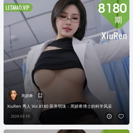
周妍希
XiuRen 秀人 Vol.8180 医界明珠：周妍希博士的科学风采
2024-03-10