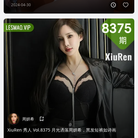
2024-04-30
周妍希
XiuRen 秀人 Vol.8375 月光洒落周妍希，黑发短裤如诗画