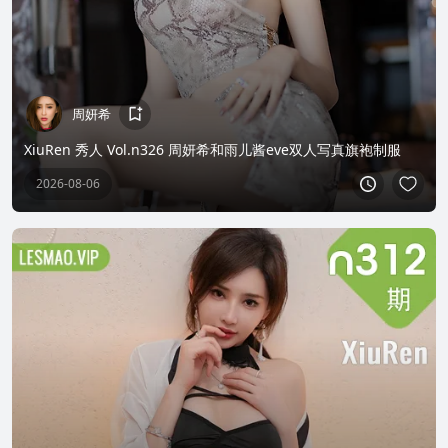
周妍希
XiuRen 秀人 Vol.n326 周妍希和雨儿酱eve双人写真旗袍制服
2026-08-06