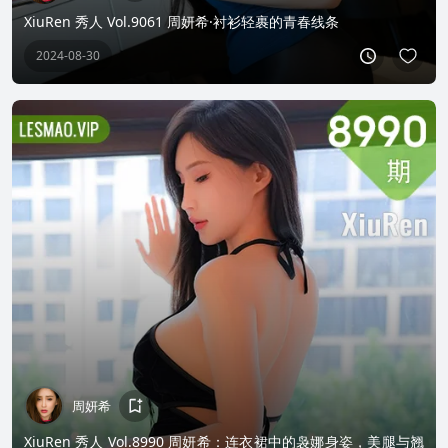
XiuRen 秀人 Vol.9061 周妍希·衬衫轻裹的青春线条
2024-08-30
周妍希
XiuRen 秀人 Vol.8990 周妍希：连衣裙中的袅娜身姿，美腿与翘