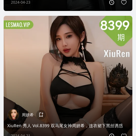
2024-04-23
周妍希
XiuRen 秀人 Vol.8399 双马尾女神周妍希，连衣裙下黑丝诱惑
2024-04-21