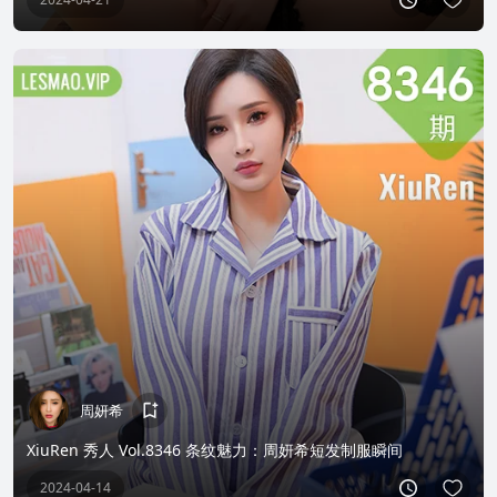
周妍希
XiuRen 秀人 Vol.8346 条纹魅力：周妍希短发制服瞬间
2024-04-14